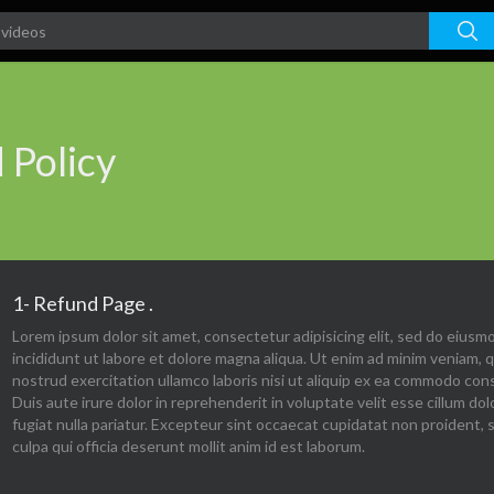
 Policy
1- Refund Page .
Lorem ipsum dolor sit amet, consectetur adipisicing elit, sed do eius
incididunt ut labore et dolore magna aliqua. Ut enim ad minim veniam, q
nostrud exercitation ullamco laboris nisi ut aliquip ex ea commodo con
Duis aute irure dolor in reprehenderit in voluptate velit esse cillum dol
fugiat nulla pariatur. Excepteur sint occaecat cupidatat non proident, 
culpa qui officia deserunt mollit anim id est laborum.