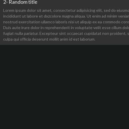
2- Random title
Lorem ipsum dolor sit amet, consectetur adipisicing elit, sed do eius
incididunt ut labore et dxzcolore magna aliqua. Ut enim ad minim venia
nostrud exercitation ullamco laboris nisi ut aliquip ex ea commodo con
Duis aute irure dolor in reprehenderit in voluptate velit esse cillum dol
fugiat nulla pariatur. Excepteur sint occaecat cupidatat non proident, 
culpa qui officia deserunt mollit anim id est laborum.