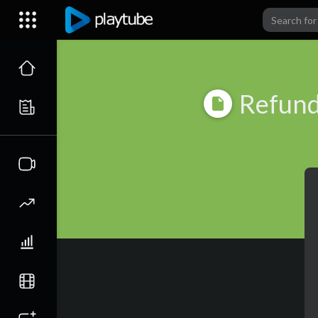
Refund